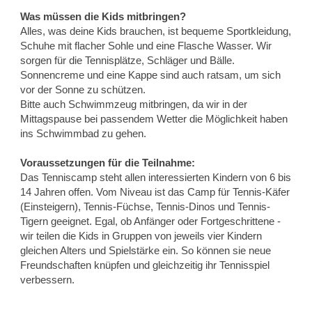
Was müssen die Kids mitbringen?
Alles, was deine Kids brauchen, ist bequeme Sportkleidung,
Schuhe mit flacher Sohle und eine Flasche Wasser. Wir
sorgen für die Tennisplätze, Schläger und Bälle.
Sonnencreme und eine Kappe sind auch ratsam, um sich
vor der Sonne zu schützen.
Bitte auch Schwimmzeug mitbringen, da wir in der
Mittagspause bei passendem Wetter die Möglichkeit haben
ins Schwimmbad zu gehen.
Voraussetzungen für die Teilnahme:
Das Tenniscamp steht allen interessierten Kindern von 6 bis
14 Jahren offen. Vom Niveau ist das Camp für Tennis-Käfer
(Einsteigern), Tennis-Füchse, Tennis-Dinos und Tennis-
Tigern geeignet. Egal, ob Anfänger oder Fortgeschrittene -
wir teilen die Kids in Gruppen von jeweils vier Kindern
gleichen Alters und Spielstärke ein. So können sie neue
Freundschaften knüpfen und gleichzeitig ihr Tennisspiel
verbessern.