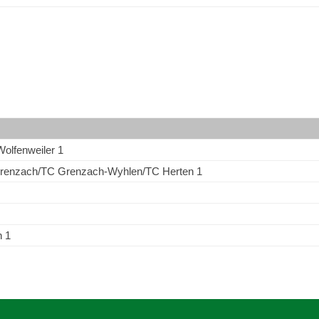
Wolfenweiler 1
renzach/TC Grenzach-Wyhlen/TC Herten 1
n 1