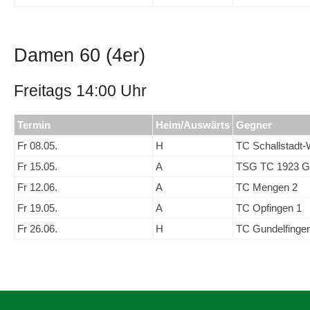
Damen 60 (4er)
Freitags 14:00 Uhr
Termin
Heim/Auswärts
Gegner
Fr 08.05.
H
TC Schallstadt-
Fr 15.05.
A
TSG TC 1923 G
Fr 12.06.
A
TC Mengen 2
Fr 19.05.
A
TC Opfingen 1
Fr 26.06.
H
TC Gundelfinge