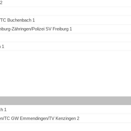
 2
/TC Buchenbach 1
iburg-Zähringen/Polizei SV Freiburg 1
 1
h 1
en/TC GW Emmendingen/TV Kenzingen 2