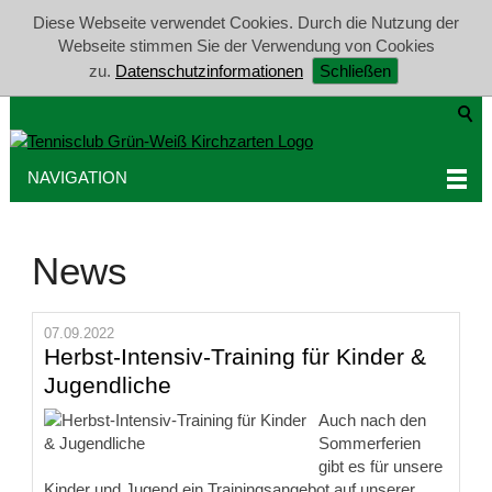
Diese Webseite verwendet Cookies. Durch die Nutzung der
Webseite stimmen Sie der Verwendung von Cookies
zu.
Datenschutzinformationen
Schließen
NAVIGATION
News
07.09.2022
Herbst-Intensiv-Training für Kinder &
Jugendliche
Auch nach den
Sommerferien
gibt es für unsere
Kinder und Jugend ein Trainingsangebot auf unserer