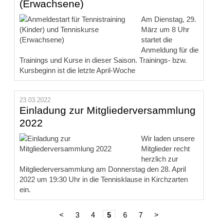
(Erwachsene)
Am Dienstag, 29.
März um 8 Uhr
startet die
Anmeldung für die
Trainings und Kurse in dieser Saison. Trainings- bzw.
Kursbeginn ist die letzte April-Woche
23.03.2022
Einladung zur Mitgliederversammlung
2022
Wir laden unsere
Mitglieder recht
herzlich zur
Mitgliederversammlung am Donnerstag den 28. April
2022 um 19:30 Uhr in die Tennisklause in Kirchzarten
ein.
<
3
4
5
6
7
>