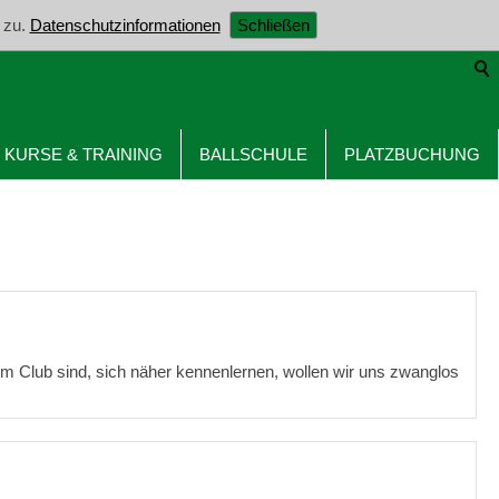
 zu.
Datenschutzinformationen
Schließen
KURSE & TRAINING
BALLSCHULE
PLATZBUCHUNG
 im Club sind, sich näher kennenlernen, wollen wir uns zwanglos