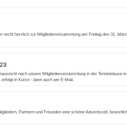
er recht herzlich zur Mitgliederversammlung am Freitag den 31. März
023
oraussicht nach unsere Mitgliederversammlung in der Tennisklause in
 erfolgt in Kürze - dann auch per E-Mail.
gliedern, Partnern und Freunden eine schöne Adventszeit, besinnlich