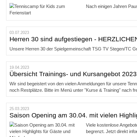
Nach einigen Jahren Paus
03.07.2023
Herren 30 sind aufgestiegen - HERZLI
Unsere Herren 30 der Spielgemeinschaft TSG TV Stegen/TC Grün
19.04.2023
Übersicht Trainings- und Kursangebot 2023
Wir sind begeistert von den vielen Anmeldungen für unsere Tennis
noch Restplätze. Bitte im Menü unter "Kurse & Training" nach fr
25.03.2023
Saison Opening am 30.04. mit vielen Highli
Viele kostenlose Angebote
begrenzt. Jetzt direkt in