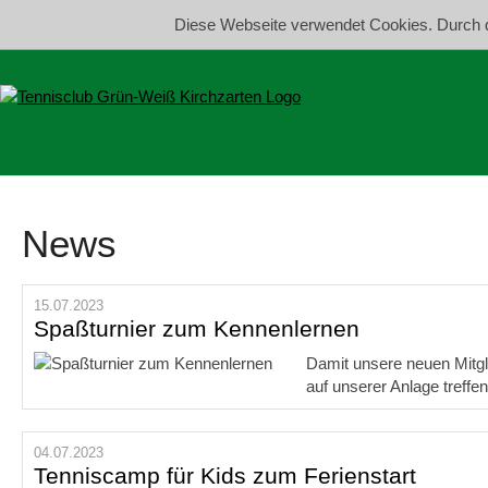
Diese Webseite verwendet Cookies. Durch 
News
15.07.2023
Spaßturnier zum Kennenlernen
Damit unsere neuen Mitgli
auf unserer Anlage treffe
04.07.2023
Tenniscamp für Kids zum Ferienstart