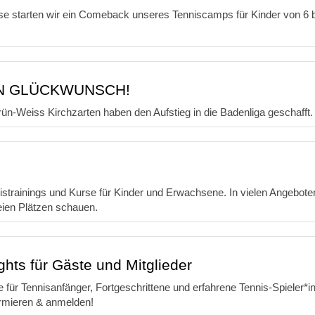
e starten wir ein Comeback unseres Tenniscamps für Kinder von 6 
CHEN GLÜCKWUNSCH!
-Weiss Kirchzarten haben den Aufstieg in die Badenliga geschafft.
trainings und Kurse für Kinder und Erwachsene. In vielen Angeboten s
eien Plätzen schauen.
ghts für Gäste und Mitglieder
 für Tennisanfänger, Fortgeschrittene und erfahrene Tennis-Spieler*
formieren & anmelden!